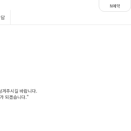
N예약
상담
 남겨주시길 바랍니다.
가 되겠습니다."