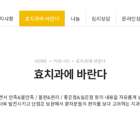
지사항
효치과에 바란다
나눔
심리상담
온라인
HOME
>
커뮤니티
>
효치과에 바란다
효치과에 바란다
서 만족&불만족 / 불편&편리 / 좋은점&싫은점 등의 내용을 자유롭게
더욱 발전시키고 단점은 보완해서 환자분들의 편의를 보다 고려하는 치과