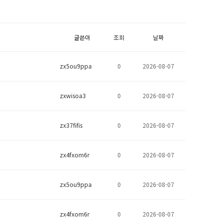
글쓴이
조회
날짜
zx5ou9ppa
0
2026-08-07
zxwisoa3
0
2026-08-07
zx37fifis
0
2026-08-07
zx4fxom6r
0
2026-08-07
zx5ou9ppa
0
2026-08-07
zx4fxom6r
0
2026-08-07