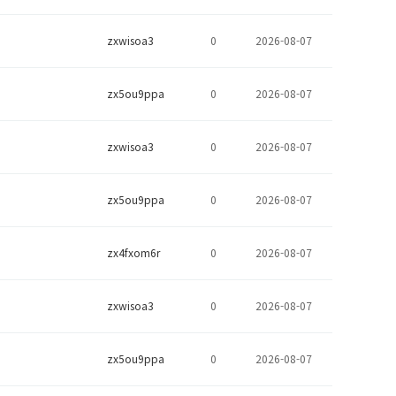
zxwisoa3
0
2026-08-07
zx5ou9ppa
0
2026-08-07
zxwisoa3
0
2026-08-07
zx5ou9ppa
0
2026-08-07
zx4fxom6r
0
2026-08-07
zxwisoa3
0
2026-08-07
zx5ou9ppa
0
2026-08-07