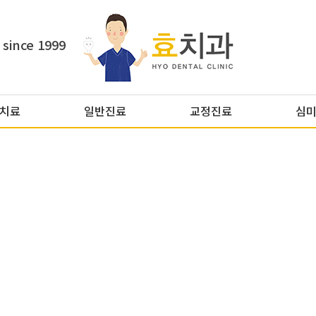
since 1999
치료
일반진료
교정진료
심
HYO DENTAL CLINIC
커뮤니티
"작은 마음이지만 사회에 기여하는 치과가 되겠습니다."