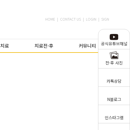
HOME
|
CONTACT US
|
LOGIN
|
SIGN
공식유튜브채널
미치료
치료전·후
커뮤니티
전·후 사진
카톡상담
N블로그
인스타그램