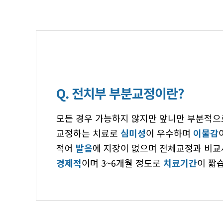
Q. 전치부 부분교정이란?
모든 경우 가능하지 않지만 앞니만 부분적으
교정하는 치료로
심미성
이 우수하며
이물감
적어
발음
에 지장이 없으며 전체교정과 비교
경제적
이며 3~6개월 정도로
치료기간
이 짧