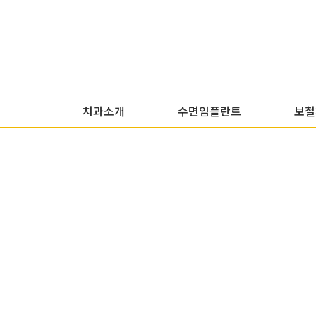
치과소개
수면임플란트
보철