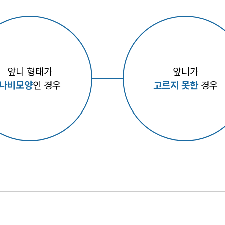
앞니 형태가
앞니가
나비모양
인 경우
고르지 못한
경우