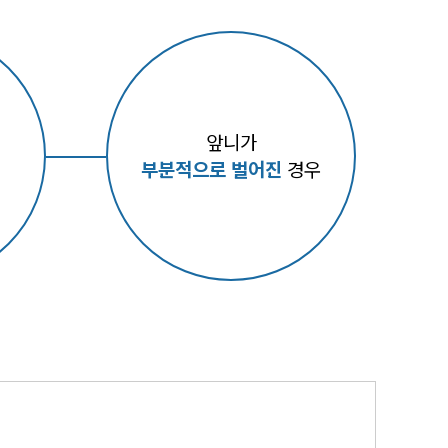
앞니가
부분적으로 벌어진
경우